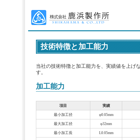
技術特徴と加工能力
当社の技術特徴と加工能力を、実績値を上げ
す。
加工能力
項目
実績
最小加工径
φ0.05mm
最大加工径
φ32mm
最小加工長
L0.05mm